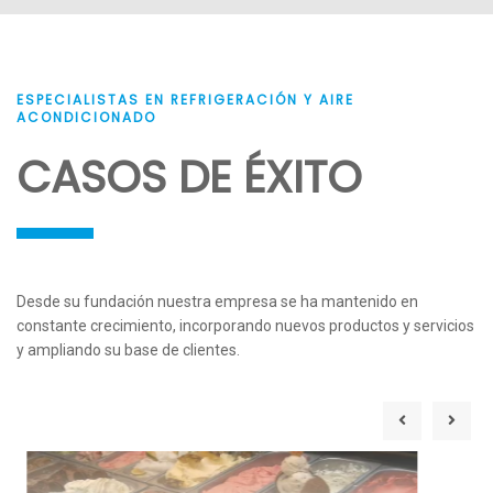
Termohigrómetros
Termógrafos reutilizables
ESPECIALISTAS EN REFRIGERACIÓN Y AIRE
VER PRODUCTOS
VER PRODUCTOS
ACONDICIONADO
CASOS DE ÉXITO
Desde su fundación nuestra empresa se ha mantenido en
constante crecimiento, incorporando nuevos productos y servicios
y ampliando su base de clientes.
Termógrafos desechables
Monitoreo temperatura via
web
VER PRODUCTOS
VER PRODUCTOS