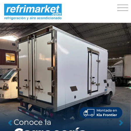
Previous
Next