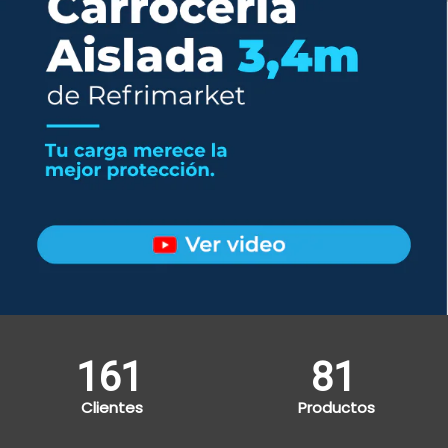
193
97
Clientes
Productos