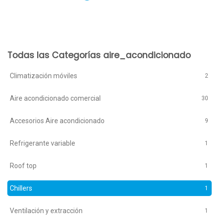
Todas las Categorías aire_acondicionado
Climatización móviles
2
Aire acondicionado comercial
30
Accesorios Aire acondicionado
9
Refrigerante variable
1
Roof top
1
Chillers
1
Ventilación y extracción
1