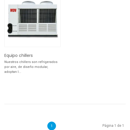
Equipo chillers
Nuestros chillers son refrigerados
por aire, de diseño modular,
adoptan l...
Página 1 de 1
1