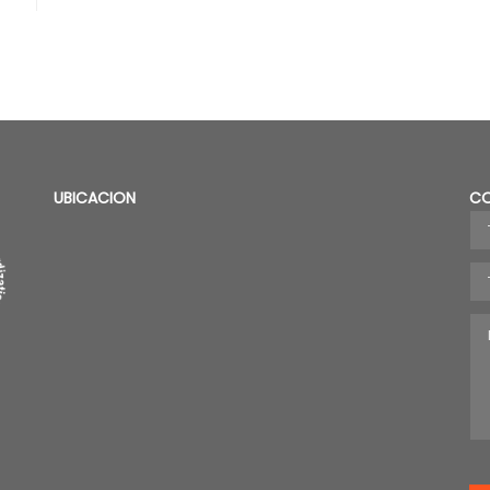
UBICACION
C