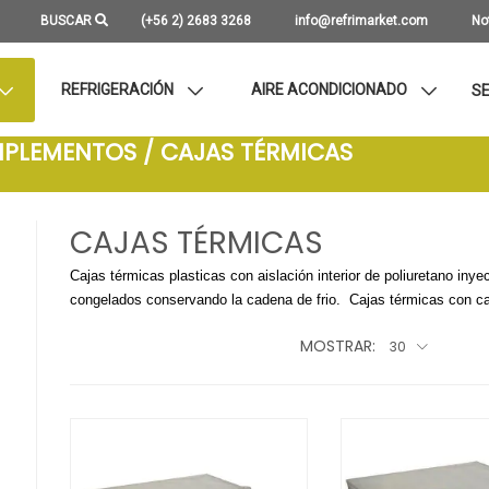
BUSCAR
(+56 2) 2683 3268
info@refrimarket.com
No
REFRIGERACIÓN
AIRE ACONDICIONADO
SE
MPLEMENTOS / CAJAS TÉRMICAS
CAJAS TÉRMICAS
Cajas térmicas plasticas con aislación interior de poliuretano inye
congelados conservando la cadena de frio. Cajas térmicas con ca
MOSTRAR:
30