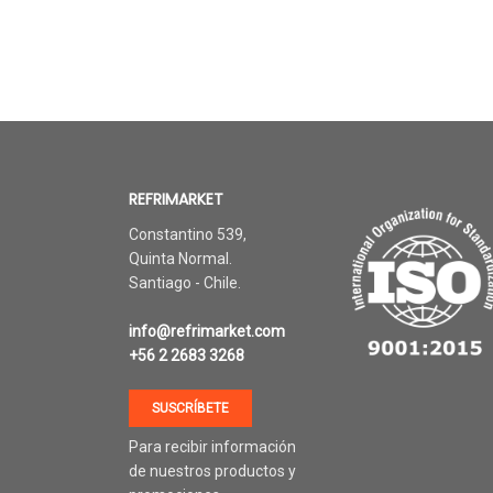
REFRIMARKET
Constantino 539,
Quinta Normal.
Santiago - Chile.
info@refrimarket.com
+56 2 2683 3268
SUSCRÍBETE
Para recibir información
de nuestros productos y