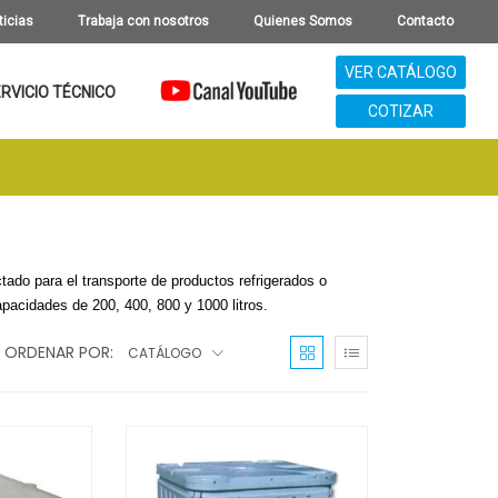
ticias
Trabaja con nosotros
Quienes Somos
Contacto
VER CATÁLOGO
RVICIO TÉCNICO
COTIZAR
ctado para el transporte de productos refrigerados o
pacidades de 200, 400, 800 y 1000 litros.
ORDENAR POR:
CATÁLOGO