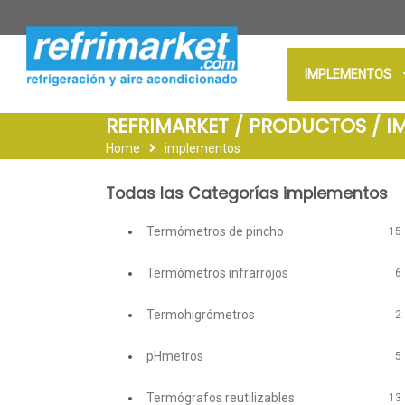
IMPLEMENTOS
REFRIMARKET / PRODUCTOS / I
Home
implementos
Todas las Categorías implementos
Termómetros de pincho
15
Termómetros infrarrojos
6
Termohigrómetros
2
pHmetros
5
Termógrafos reutilizables
13