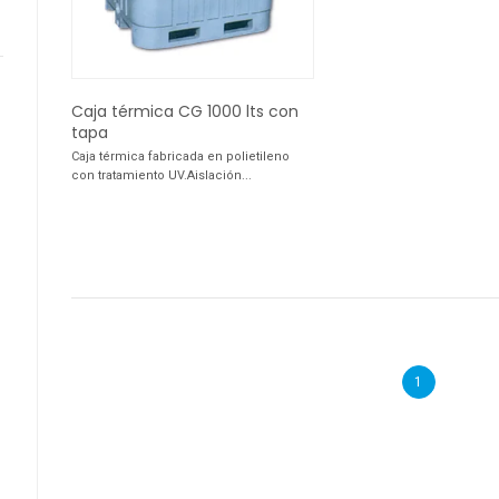
Caja térmica CG 1000 lts con
tapa
Caja térmica fabricada en polietileno
con tratamiento UV.Aislación...
1