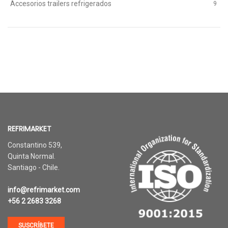
Accesorios trailers refrigerados
9
REFRIMARKET
Constantino 539,
Quinta Normal.
Santiago - Chile.
info@refrimarket.com
+56 2 2683 3268
SUSCRÍBETE