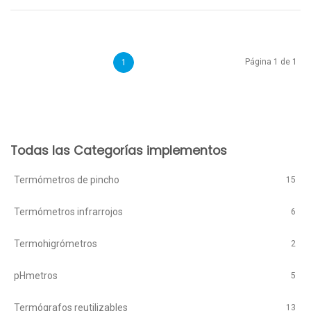
Página 1 de 1
1
Todas las Categorías implementos
Termómetros de pincho
15
Termómetros infrarrojos
6
Termohigrómetros
2
pHmetros
5
Termógrafos reutilizables
13