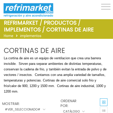
REFRIMARKET / PRODUCTOS /
IMPLEMENTOS / CORTINAS DE AIRE
Home
implementos
CORTINAS DE AIRE
La cortina de aire es un equipo de ventilacion que crea una barrera
invisible. Sirven para separar ambientes de distintas temperaturas,
conservan la cadena de frio, y también evitan la entrada de polvo y de
vectores / insectos. Contamos con una amplia variedad de tamaños,
temperaturas y potencias. Cortinas de aire comercial solo frio y
frío/calor de 900, 1200 y 1500 mm. Cortinas de aire industrial, 1000 y
1200 mm.
ORDENAR
MOSTRAR:
POR:
#VER_SELECCIONADO#
CATÁLOGO