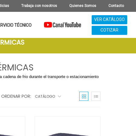
ticias
Trabaja con nosotros
Quienes Somos
Contacto
VER CATÁLOGO
RVICIO TÉCNICO
COTIZAR
ÉRMICAS
TÉRMICAS
a cadena de frio durante el transporte o estacionamiento
ORDENAR POR:
CATÁLOGO