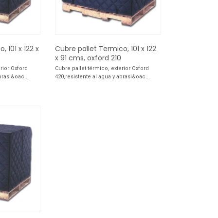
, 101 x 122 x
Cubre pallet Termico, 101 x 122
x 91 cms, oxford 210
rior Oxford
Cubre pallet térmico, exterior Oxford
brasi&oac...
420,resistente al agua y abrasi&oac...