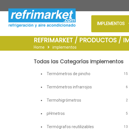
IMPLEMENTOS
REFRIMARKET / PRODUCTOS / I
Home
implementos
Todas las Categorías implementos
Termómetros de pincho
15
Termómetros infrarrojos
6
Termohigrómetros
2
pHmetros
5
Termógrafos reutilizables
13