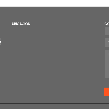
UBICACION
C