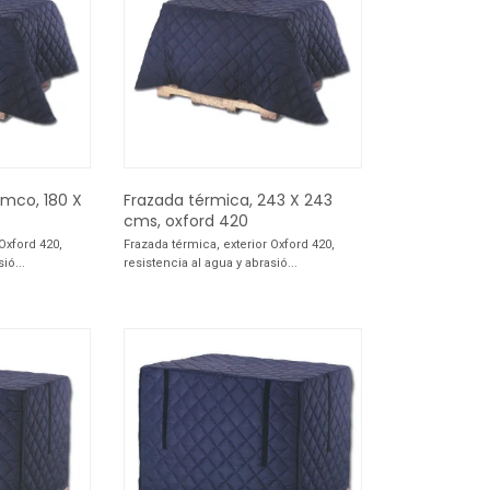
mco, 180 X
Frazada térmica, 243 X 243
cms, oxford 420
Oxford 420,
Frazada térmica, exterior Oxford 420,
ió...
resistencia al agua y abrasió...