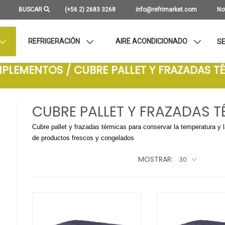
BUSCAR
(+56 2) 2683 3268
info@refrimarket.com
No
REFRIGERACIÓN
AIRE ACONDICIONADO
SE
MPLEMENTOS / CUBRE PALLET Y FRAZADAS T
CUBRE PALLET Y FRAZADAS 
Cubre pallet y frazadas térmicas para conservar la temperatura y l
de productos frescos y congelados
MOSTRAR:
30