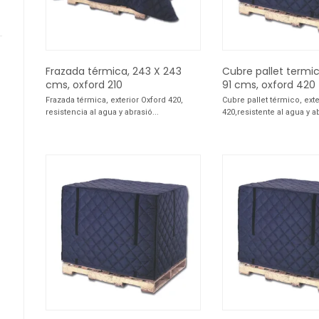
Frazada térmica, 243 X 243
Cubre pallet termico
cms, oxford 210
91 cms, oxford 420
Frazada térmica, exterior Oxford 420,
Cubre pallet térmico, exte
resistencia al agua y abrasió...
420,resistente al agua y a