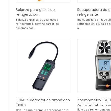
Balanza para gases de
Recuperadora de g
refrigeración
refrigerante
Balanza digital para pesar gases
Indispensable en todo tal
refrigerantes, permite cargar los
refrigeración, ayuda a e
sistemas por ...
a...
T 314-4 detector de amoníaco
Anemómetro T 410 
Testo
Compacto medidor de ve
flujo de aire, temperatu
Con un simple cambio del sensor en la