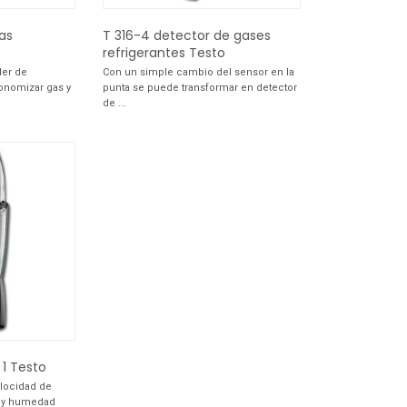
as
T 316-4 detector de gases
refrigerantes Testo
ler de
Con un simple cambio del sensor en la
conomizar gas y
punta se puede transformar en detector
de ...
1 Testo
locidad de
ra y humedad