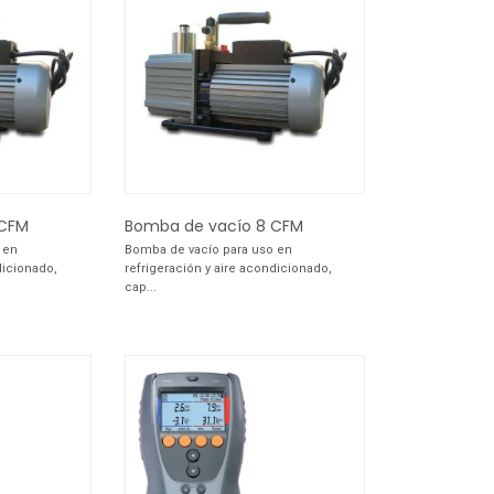
 CFM
Bomba de vacío 8 CFM
 en
Bomba de vacío para uso en
dicionado,
refrigeración y aire acondicionado,
cap...