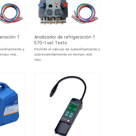
geración T
Analizador de refrigeración T
570-1 set Testo
benfriamiento y
Permite el cálculo de subenfriamiento y
empo real...
sobrecalentamiento en tiempo real,
visu...