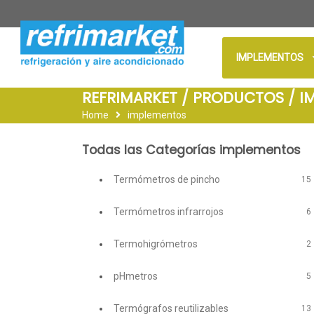
IMPLEMENTOS
REFRIMARKET / PRODUCTOS / I
Home
implementos
Todas las Categorías implementos
Termómetros de pincho
15
Termómetros infrarrojos
6
Termohigrómetros
2
pHmetros
5
Termógrafos reutilizables
13