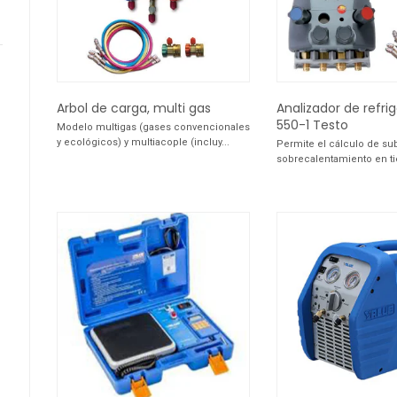
Arbol de carga, multi gas
Analizador de refri
550-1 Testo
Modelo multigas (gases convencionales
y ecológicos) y multiacople (incluy...
Permite el cálculo de su
sobrecalentamiento en ti