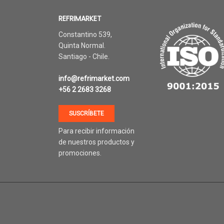
REFRIMARKET
Constantino 539,
Quinta Normal.
Santiago - Chile.
info@refrimarket.com
+56 2 2683 3268
SUSCRÍBETE
Para recibir información
de nuestros productos y
promociones.