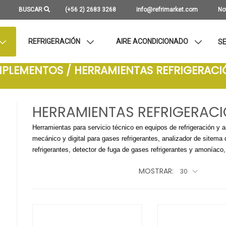
BUSCAR
(+56 2) 2683 3268
info@refrimarket.com
No
REFRIGERACIÓN
AIRE ACONDICIONADO
SE
MPLEMENTOS / HERRAMIENTAS REFRIGERAC
HERRAMIENTAS REFRIGERAC
Herramientas para servicio técnico en equipos de refrigeración y
mecánico y digital para gases refrigerantes, analizador de sitema 
refrigerantes, detector de fuga de gases refrigerantes y amoníac
MOSTRAR:
30