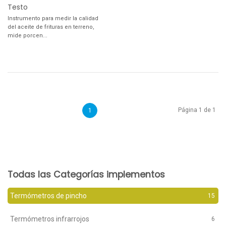
Testo
Instrumento para medir la calidad
del aceite de frituras en terreno,
mide porcen...
Página 1 de 1
1
Todas las Categorías implementos
Termómetros de pincho
15
Termómetros infrarrojos
6