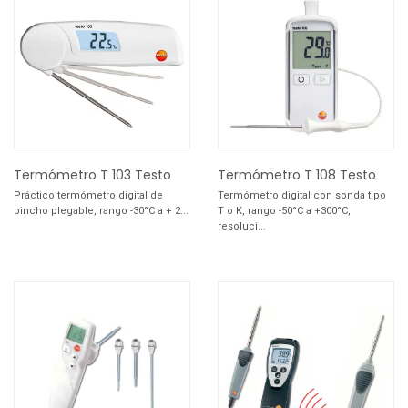
Termómetro T 103 Testo
Termómetro T 108 Testo
Práctico termómetro digital de
Termómetro digital con sonda tipo
pincho plegable, rango -30°C a + 2...
T o K, rango -50°C a +300°C,
resoluci...