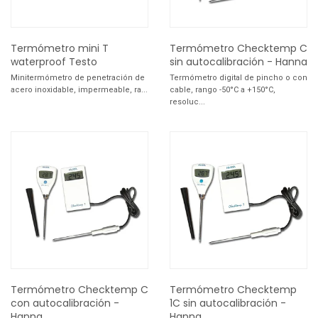
Termómetro mini T
Termómetro Checktemp C
waterproof Testo
sin autocalibración - Hanna
Minitermómetro de penetración de
Termómetro digital de pincho o con
acero inoxidable, impermeable, ra...
cable, rango -50°C a +150°C,
resoluc...
Termómetro Checktemp C
Termómetro Checktemp
con autocalibración -
1C sin autocalibración -
Hanna
Hanna