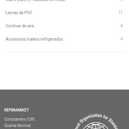
Lamas de PVC
11
Cortinas de aire
9
Accesorios trailers refrigerados
9
REFRIMARKET
Constantino 539,
Quinta Normal.