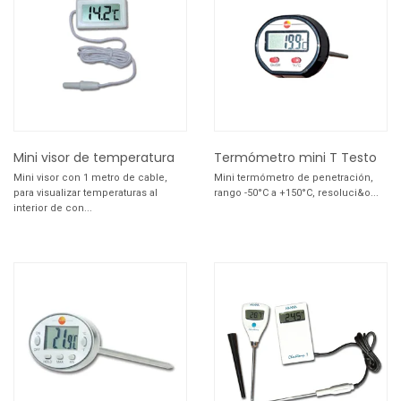
Mini visor de temperatura
Termómetro mini T Testo
Mini visor con 1 metro de cable,
Mini termómetro de penetración,
para visualizar temperaturas al
rango -50°C a +150°C, resoluci&o...
interior de con...