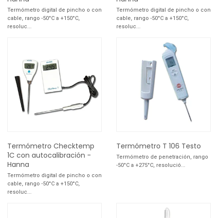
Termómetro digital de pincho o con
Termómetro digital de pincho o con
cable, rango -50°C a +150°C,
cable, rango -50°C a +150°C,
resoluc...
resoluc...
Termómetro Checktemp
Termómetro T 106 Testo
1C con autocalibración -
Termómetro de penetración, rango
Hanna
-50°C a +275°C, resolució...
Termómetro digital de pincho o con
cable, rango -50°C a +150°C,
resoluc...