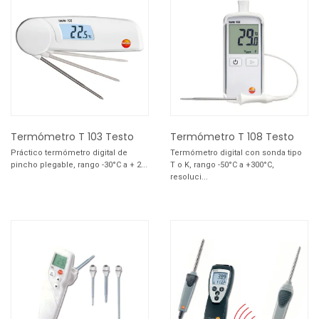
Termómetro T 103 Testo
Termómetro T 108 Testo
Práctico termómetro digital de
Termómetro digital con sonda tipo
pincho plegable, rango -30°C a + 2...
T o K, rango -50°C a +300°C,
resoluci...