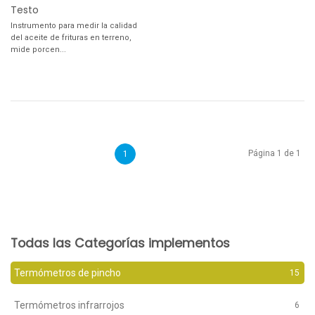
Testo
Instrumento para medir la calidad
del aceite de frituras en terreno,
mide porcen...
Página 1 de 1
1
Todas las Categorías implementos
Termómetros de pincho
15
Termómetros infrarrojos
6