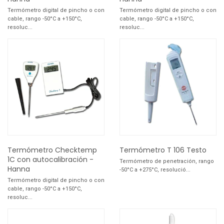
Termómetro digital de pincho o con
Termómetro digital de pincho o con
cable, rango -50°C a +150°C,
cable, rango -50°C a +150°C,
resoluc...
resoluc...
Termómetro Checktemp
Termómetro T 106 Testo
1C con autocalibración -
Termómetro de penetración, rango
Hanna
-50°C a +275°C, resolució...
Termómetro digital de pincho o con
cable, rango -50°C a +150°C,
resoluc...