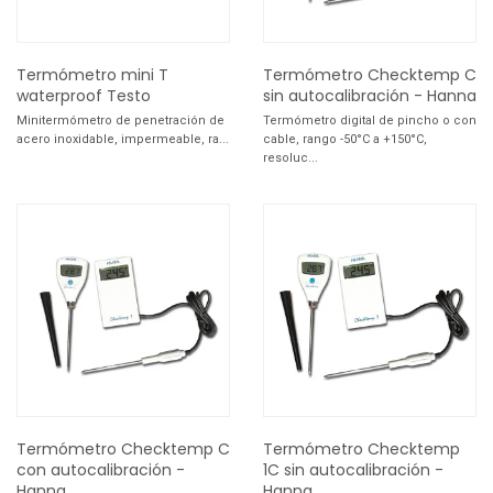
Termómetro mini T
Termómetro Checktemp C
waterproof Testo
sin autocalibración - Hanna
Minitermómetro de penetración de
Termómetro digital de pincho o con
acero inoxidable, impermeable, ra...
cable, rango -50°C a +150°C,
resoluc...
Termómetro Checktemp C
Termómetro Checktemp
con autocalibración -
1C sin autocalibración -
Hanna
Hanna