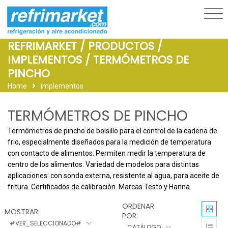
REFRIMARKET / PRODUCTOS /
IMPLEMENTOS / TERMÓMETROS DE
PINCHO
Home
implementos
TERMÓMETROS DE PINCHO
Termómetros de pincho de bolsillo para el control de la cadena de 
frio, especialmente diseñados para la medición de temperatura 
con contacto de alimentos. Permiten medir la temperatura de 
centro de los alimentos. Variedad de modelos para distintas 
aplicaciones: con sonda externa, resistente al agua, para aceite de 
fritura. Certificados de calibración. Marcas Testo y Hanna.
ORDENAR
MOSTRAR:
POR:
#VER_SELECCIONADO#
CATÁLOGO