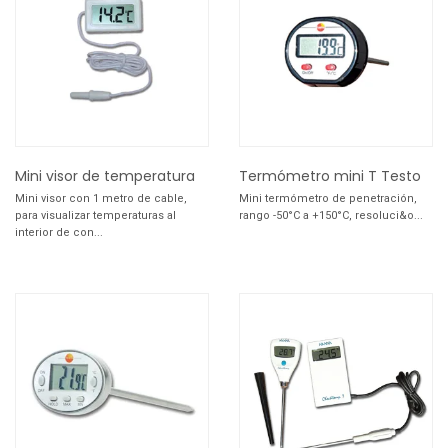
Mini visor de temperatura
Termómetro mini T Testo
Mini visor con 1 metro de cable,
Mini termómetro de penetración,
para visualizar temperaturas al
rango -50°C a +150°C, resoluci&o...
interior de con...