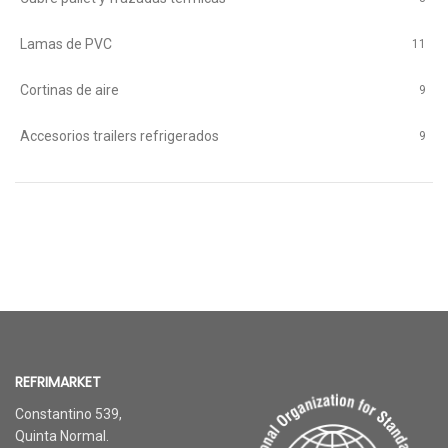
Lamas de PVC
11
Cortinas de aire
9
Accesorios trailers refrigerados
9
REFRIMARKET
Constantino 539,
Quinta Normal.