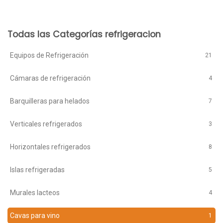
Todas las Categorías refrigeracion
Equipos de Refrigeración
21
Cámaras de refrigeración
4
Barquilleras para helados
7
Verticales refrigerados
3
Horizontales refrigerados
8
Islas refrigeradas
5
Murales lacteos
4
Cavas para vino
1