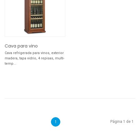
Cava para vino
Cava refrigerada para vinos, exterior
madera, tapa vidrio, 4 repisas, multi-
temp...
Página 1 de 1
1