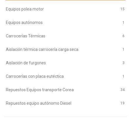
Equipos polea motor
15
Equipos autónomos
1
Carrocerías Térmicas
6
Aislación térmica carrocería carga seca
1
Aislación de furgones
3
Carrocerías con placa eutéctica
1
Repuestos Equipos transporte Corea
34
Repuestos equipo autónomo Diesel
19