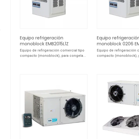
Equipo refrigeración
Equipo refrigeració
monoblock EMB2015L1Z
monoblock 0206 E
Equipo de refrigeración comercial tipo
Equipo de refrigeración 
compacto (monoblock), para congela...
compacto (monoblock), p