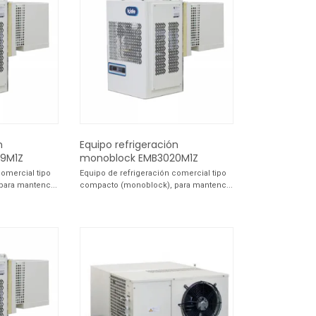
n
Equipo refrigeración
9M1Z
monoblock EMB3020M1Z
comercial tipo
Equipo de refrigeración comercial tipo
ara mantenc...
compacto (monoblock), para mantenc...