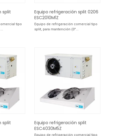
 split
Equipo refrigeración split 0206
ESC2010M1Z
comercial tipo
Equipo de refrigeración comercial tipo
...
split, para mantención (0°...
 split
Equipo refrigeración split
ESC4030M5Z
Equipo de refrigeración comercial tipo