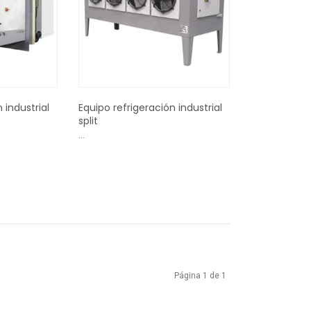
 industrial
Equipo refrigeración industrial
split
...
Página 1 de 1