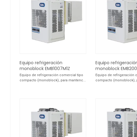
Equipo refrigeración
Equipo refrigeració
monoblock EMB1007M1Z
monoblock EMB200
Equipo de refrigeración comercial tipo
Equipo de refrigeración 
compacto (monoblock), para mantenc...
compacto (monoblock), p