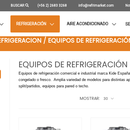
BUSCAR
(+56 2) 2683 3268
info@refrimarket.com
No
REFRIGERACIÓN
AIRE ACONDICIONADO
SE
EFRIGERACION / EQUIPOS DE REFRIGERACIÓ
EQUIPOS DE REFRIGERACIÓN
Equipos de refrigeración comercial e industrial marca Kide España
congelado o fresco. Amplia variedad de modelos para distintas ap
split/partidos, equipos para pared o techo.
MOSTRAR:
30