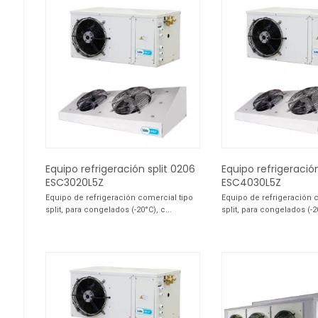
Equipo refrigeración split 0206
Equipo refrigeración
ESC3020L5Z
ESC4030L5Z
Equipo de refrigeración comercial tipo
Equipo de refrigeración 
split, para congelados (-20°C), c...
split, para congelados (-20