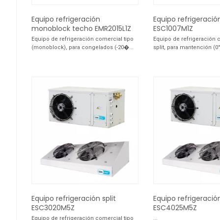
Equipo refrigeración
Equipo refrigeración
monoblock techo EMR2015L1Z
ESC1007M1Z
Equipo de refrigeración comercial tipo
Equipo de refrigeración 
(monoblock), para congelados (-20�...
split, para mantención (0°
Equipo refrigeración split
Equipo refrigeración
ESC3020M5Z
ESC4025M5Z
Equipo de refrigeración comercial tipo
...