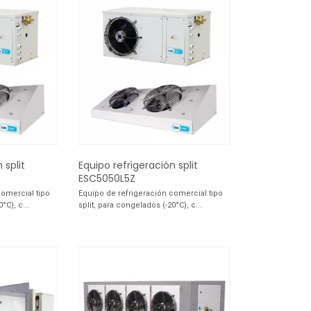
 split
Equipo refrigeración split
ESC5050L5Z
comercial tipo
Equipo de refrigeración comercial tipo
°C), c...
split, para congelados (-20°C), c...