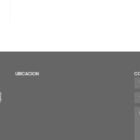
UBICACION
C