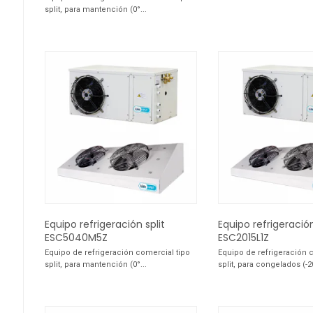
split, para mantención (0°...
Equipo refrigeración split
Equipo refrigeración
ESC5040M5Z
ESC2015L1Z
Equipo de refrigeración comercial tipo
Equipo de refrigeración 
split, para mantención (0°...
split, para congelados (-20