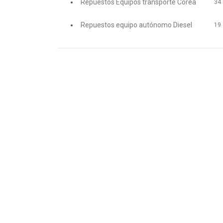
Repuestos Equipos transporte Corea
34
Repuestos equipo autónomo Diesel
19