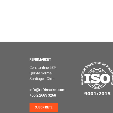
REFRIMARKET
Constantino 539,
Quinta Normal.
Santiago - Chile.
info@refrimarket.com
+56 2 2683 3268
SUSCRÍBETE