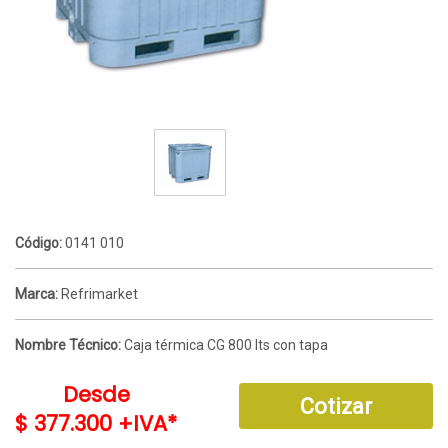
Código:
0141 010
Marca:
Refrimarket
Nombre Técnico:
Caja térmica CG 800 lts con tapa
Desde
Cotizar
$ 377.300 +IVA*