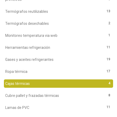
13
Termógrafos reutilizables
2
Termógrafos desechables
1
Monitoreo temperatura via web
11
Herramientas refrigeración
19
Gases y aceites refrigerantes
17
Ropa térmica
4
Cajas térmicas
8
Cubre pallet y frazadas térmicas
11
Lamas de PVC