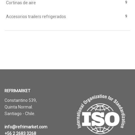
9
Cortinas de aire
9
Accesorios trailers refrigerados
REFRIMARKET
Constantino 539,
Quinta Normal.
Santiago - Chile.
info@refrimarket.com
+56 2 2683 3268