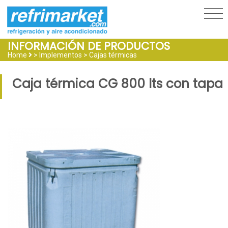
INFORMACIÓN DE PRODUCTOS
Home
> Implementos >
Cajas térmicas
Caja térmica CG 800 lts con tapa