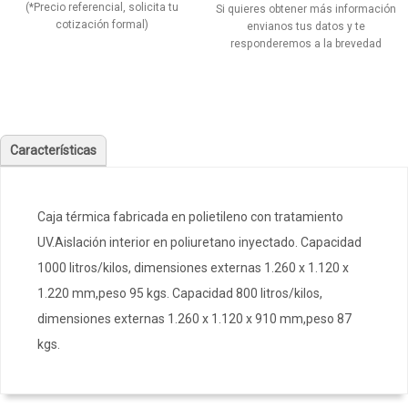
(*Precio referencial, solicita tu
Si quieres obtener más información
cotización formal)
envianos tus datos y te
responderemos a la brevedad
Características
Caja térmica fabricada en polietileno con tratamiento
UV.Aislación interior en poliuretano inyectado. Capacidad
1000 litros/kilos, dimensiones externas 1.260 x 1.120 x
1.220 mm,peso 95 kgs. Capacidad 800 litros/kilos,
dimensiones externas 1.260 x 1.120 x 910 mm,peso 87
kgs.