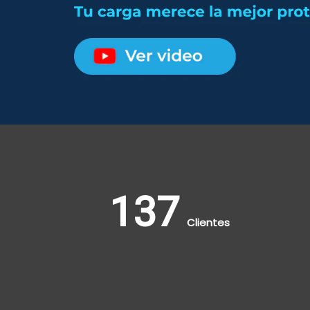
209
Clientes