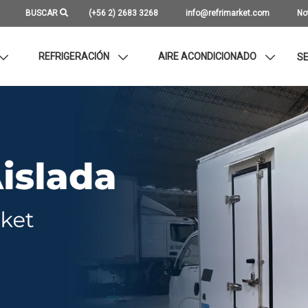
BUSCAR
(+56 2) 2683 3268
info@refrimarket.com
No
REFRIGERACIÓN
AIRE ACONDICIONADO
SE