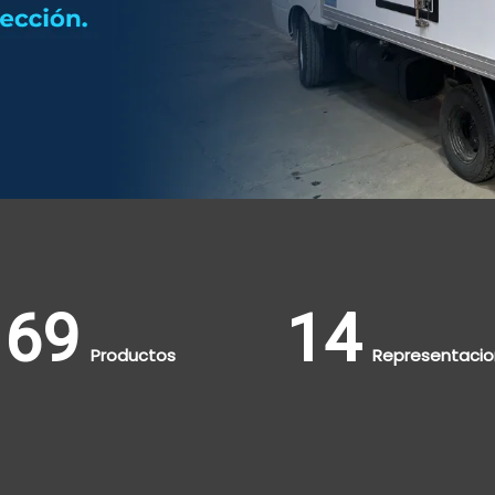
105
14
Productos
Representaci