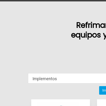
Refrima
equipos y
Im