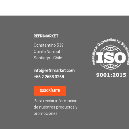
Herramientas refrigeración
REFRIMARKET
Constantino 539,
VER PRODUCTOS
Quinta Normal.
Santiago - Chile.
info@refrimarket.com
+56 2 2683 3268
SUSCRÍBETE
Para recibir información
de nuestros productos y
promociones.