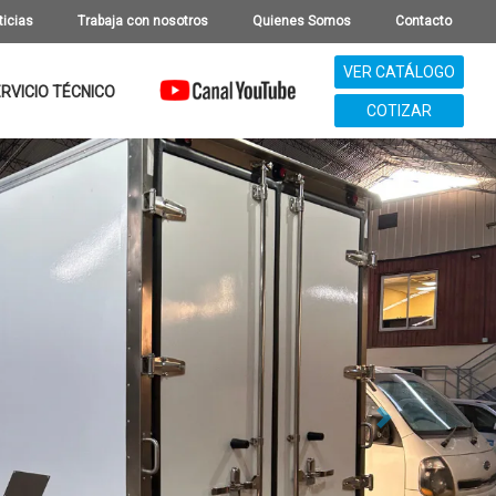
ticias
Trabaja con nosotros
Quienes Somos
Contacto
VER CATÁLOGO
RVICIO TÉCNICO
COTIZAR
Next