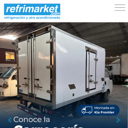
Previous
Next