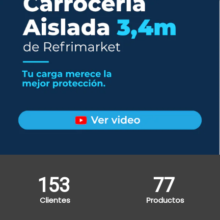
193
97
Clientes
Productos