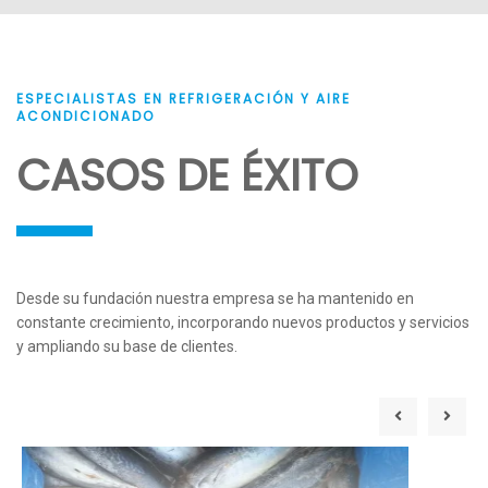
Termohigrómetros
Termógrafos reutilizables
ESPECIALISTAS EN REFRIGERACIÓN Y AIRE
VER PRODUCTOS
VER PRODUCTOS
ACONDICIONADO
CASOS DE ÉXITO
Desde su fundación nuestra empresa se ha mantenido en
constante crecimiento, incorporando nuevos productos y servicios
y ampliando su base de clientes.
Termógrafos desechables
Monitoreo temperatura via
web
VER PRODUCTOS
VER PRODUCTOS