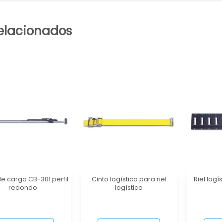
elacionados
e carga CB-301 perfil
Cinto logístico para riel
Riel log
redondo
logístico