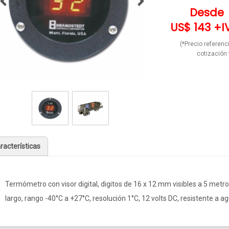
Desde
US$ 143 +I
(*Precio referenci
cotización 
racterísticas
Termómetro con visor digital, digitos de 16 x 12 mm visibles a 5 metr
largo, rango -40°C a +27°C, resolución 1°C, 12 volts DC, resistente a ag