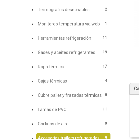
2
Termógrafos desechables
1
Monitoreo temperatura via web
11
Herramientas refrigeración
19
Gases y aceites refrigerantes
17
Ropa térmica
4
Cajas térmicas
Ca
8
Cubre pallet y frazadas térmicas
11
Lamas de PVC
9
Cortinas de aire
9
Accesorios trailers refrigerados