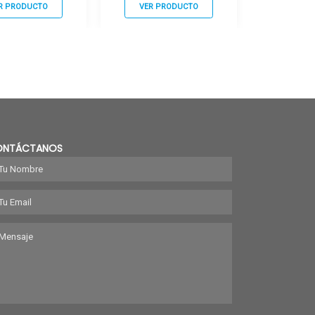
R PRODUCTO
VER PRODUCTO
VER P
ONTÁCTANOS