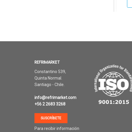
REFRIMARKET
Constantino 539,
Quinta Normal.
Santiago - Chile.
info@refrimarket.com
+56 2 2683 3268
SUSCRÍBETE
Para recibir información