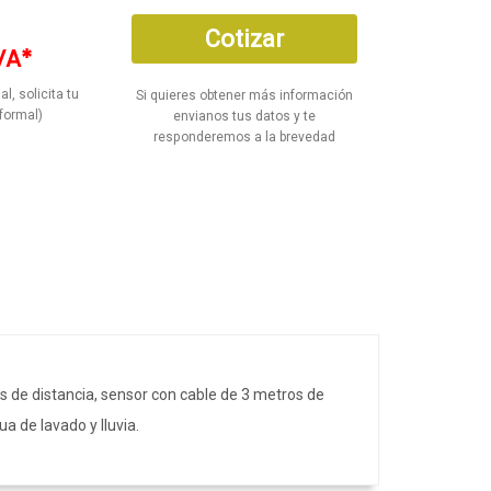
Cotizar
VA*
al, solicita tu
Si quieres obtener más información
formal)
envianos tus datos y te
responderemos a la brevedad
os de distancia, sensor con cable de 3 metros de
ua de lavado y lluvia.