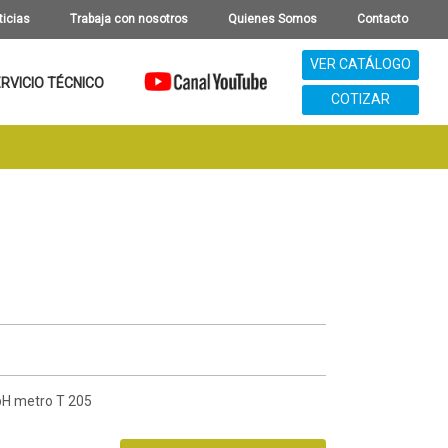
ticias
Trabaja con nosotros
Quienes Somos
Contacto
VER CATÁLOGO
RVICIO TÉCNICO
COTIZAR
pH metro T 205