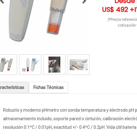
Desde
US$ 492 +
(*Precio referenci
cotización 
racterísticas
Fichas Técnicas
Robusto y moderno pHmetro con sonda temperatura y electrodo pH par
almacenamiento incluido, soporte pared o cinturón, calibración electr
resolución 0.1ºC / 0.01pH, exactitud +/- 0.4ºC / 0.2pH. Vida útil batería