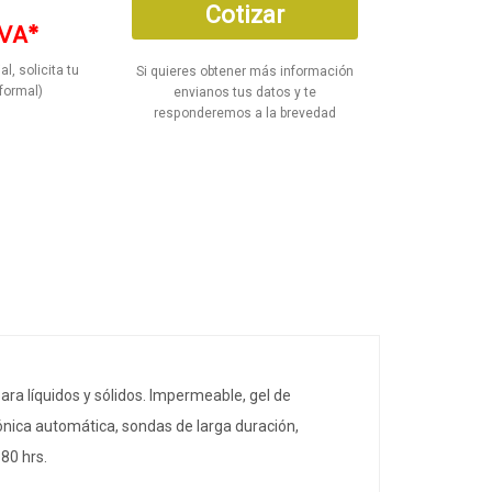
Cotizar
IVA*
al, solicita tu
Si quieres obtener más información
formal)
envianos tus datos y te
responderemos a la brevedad
a líquidos y sólidos. Impermeable, gel de
ónica automática, sondas de larga duración,
 80 hrs.