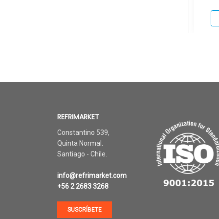
REFRIMARKET
Constantino 539,
Quinta Normal.
Santiago - Chile.
info@refrimarket.com
+56 2 2683 3268
SUSCRÍBETE