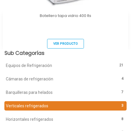
Botellero tapa vidrio 400 lts
VER PRODUCTO
Sub Categorías
21
Equipos de Refrigeración
4
Cámaras de refrigeración
7
Barquilleras para helados
3
Verticales refrigerados
8
Horizontales refrigerados