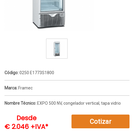
Código:
0250 E1773S1800
Marca:
Framec
Nombre Técnico:
EXPO 500 NV, congelador vertical, tapa vidrio
Desde
Cotizar
€ 2.046 +IVA*