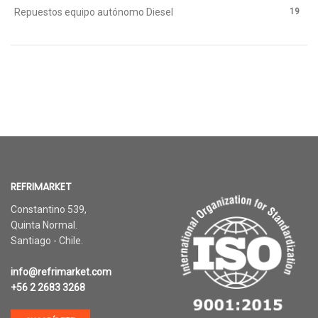
19
Repuestos equipo autónomo Diesel
REFRIMARKET
Constantino 539,
Quinta Normal.
Santiago - Chile.
info@refrimarket.com
+56 2 2683 3268