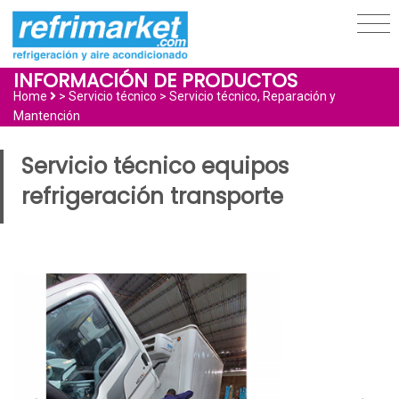
INFORMACIÓN DE PRODUCTOS
Home
> Servicio técnico >
Servicio técnico, Reparación y
Mantención
Servicio técnico equipos
refrigeración transporte