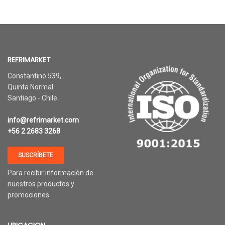
REFRIMARKET
Constantino 539,
Quinta Normal.
Santiago - Chile.
info@refrimarket.com
+56 2 2683 3268
SUSCRÍBETE
Para recibir información de
nuestros productos y
promociones.