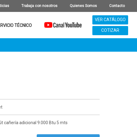
ticias
Trabaja con nosotros
Quienes Somos
Contacto
VER CATÁLOGO
RVICIO TÉCNICO
COTIZAR
et
it cañería adicional 9.000 Btu 5 mts