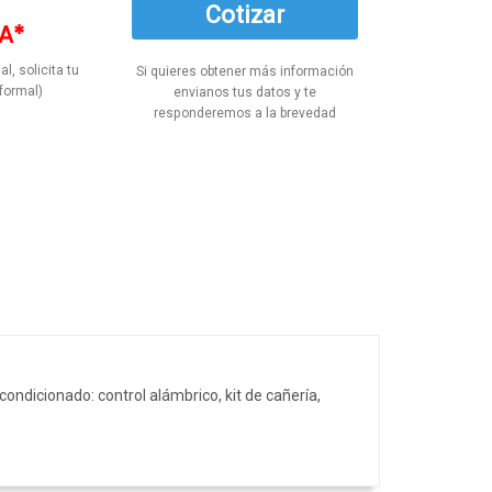
Cotizar
A*
al, solicita tu
Si quieres obtener más información
formal)
envianos tus datos y te
responderemos a la brevedad
ndicionado: control alámbrico, kit de cañería,