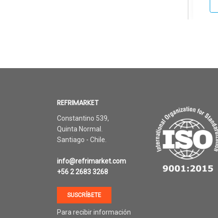
REFRIMARKET
Constantino 539,
Quinta Normal.
Santiago - Chile.
info@refrimarket.com
+56 2 2683 3268
SUSCRÍBETE
Para recibir información