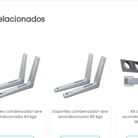
elacionados
es condensador aire
Soportes condensador aire
Kit
ndicionado 60 kgs
acondicionado 80 kgs
acondic
1