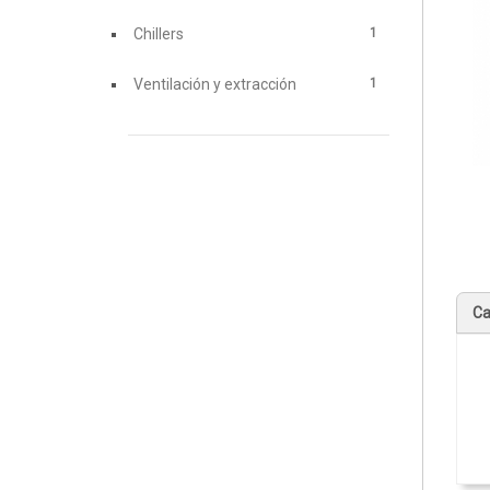
1
Chillers
1
Ventilación y extracción
Ca