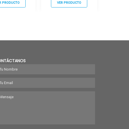
R PRODUCTO
VER PRODUCTO
VER P
ONTÁCTANOS