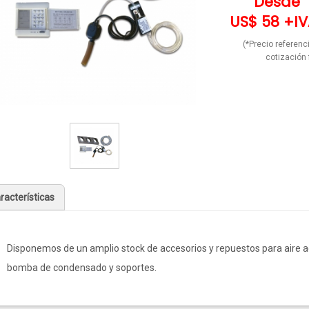
Desde
US$ 58 +IV
(*Precio referenci
cotización 
racterísticas
Disponemos de un amplio stock de accesorios y repuestos para aire aco
bomba de condensado y soportes.