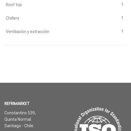
1
Roof top
1
Chillers
1
Ventilación y extracción
REFRIMARKET
Constantino 539,
Quinta Normal.
Santiago - Chile.