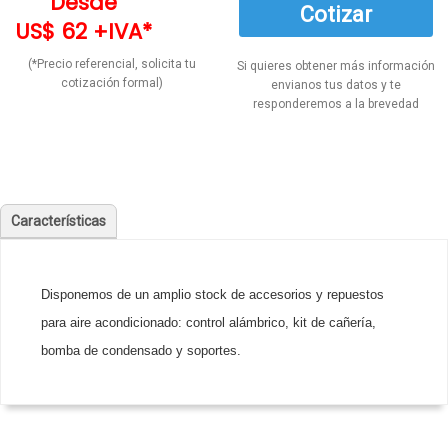
Desde
Cotizar
US$ 62 +IVA*
(*Precio referencial, solicita tu
Si quieres obtener más información
cotización formal)
envianos tus datos y te
responderemos a la brevedad
Características
Disponemos de un amplio stock de accesorios y repuestos
para aire acondicionado: control alámbrico, kit de cañería,
bomba de condensado y soportes.