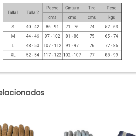
Pecho
Cintura
Tiro
Peso
Talla1
Talla 2
cms
cms
cms
kgs
S
40 - 42
86 - 91
71 - 76
74
52 - 63
M
44 - 46
97 - 102
81 - 86
75
65 - 74
L
48 - 50
107 - 112
91 - 97
76
77 - 86
XL
52 - 54
117 - 122
102 - 107
77
88 - 99
elacionados