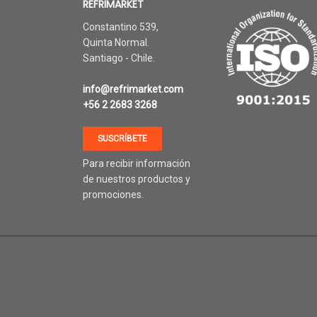
REFRIMARKET
Constantino 539,
Quinta Normal.
Santiago - Chile.
info@refrimarket.com
+56 2 2683 3268
SUSCRÍBETE
Para recibir información
de nuestros productos y
promociones.