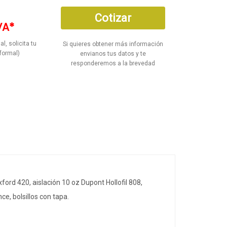
Cotizar
VA*
al, solicita tu
Si quieres obtener más información
formal)
envianos tus datos y te
responderemos a la brevedad
ord 420, aislación 10 oz Dupont Hollofil 808,
e, bolsillos con tapa.