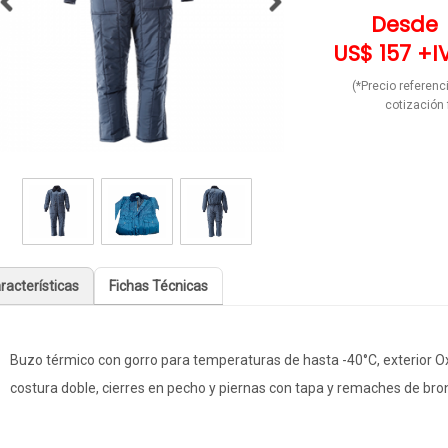
Desde
US$ 157 +I
(*Precio referenci
cotización 
racterísticas
Fichas Técnicas
Buzo térmico con gorro para temperaturas de hasta -40°C, exterior Oxf
costura doble, cierres en pecho y piernas con tapa y remaches de bronc