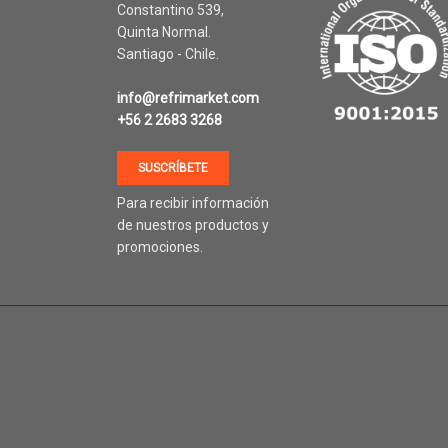
Constantino 539,
Quinta Normal.
Santiago - Chile.
info@refrimarket.com
+56 2 2683 3268
SUSCRÍBETE
Para recibir información
de nuestros productos y
promociones.