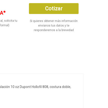
Cotizar
A*
al, solicita tu
Si quieres obtener más información
formal)
envianos tus datos y te
responderemos a la brevedad
lación 10 oz Dupont Hollofil 808, costura doble,