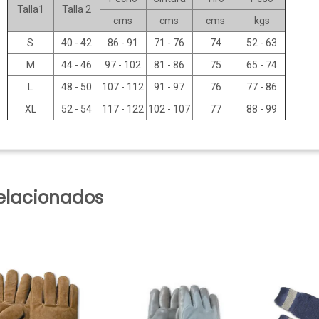
Talla1
Talla 2
cms
cms
cms
kgs
S
40 - 42
86 - 91
71 - 76
74
52 - 63
M
44 - 46
97 - 102
81 - 86
75
65 - 74
L
48 - 50
107 - 112
91 - 97
76
77 - 86
XL
52 - 54
117 - 122
102 - 107
77
88 - 99
elacionados