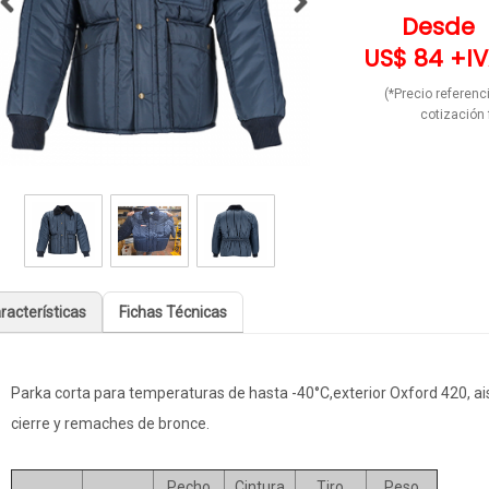
Desde
US$ 84 +IV
(*Precio referenci
cotización 
racterísticas
Fichas Técnicas
Parka corta para temperaturas de hasta -40°C,exterior Oxford 420, ais
cierre y remaches de bronce.
Pecho
Cintura
Tiro
Peso