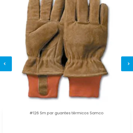
#126 Sm par guantes térmicos Samco