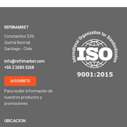
REFRIMARKET
Constantino 539,
Quinta Normal.
Santiago - Chile.
info@refrimarket.com
+56 2 2683 3268
SUSCRÍBETE
Para recibir información de
nuestros productos y
promociones.
UBICACION