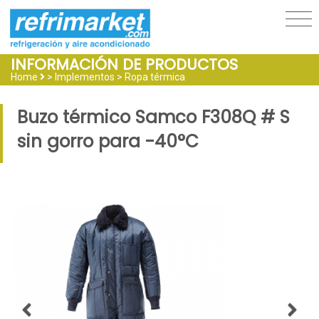
INFORMACIÓN DE PRODUCTOS
Home
> Implementos >
Ropa térmica
Buzo térmico Samco F308Q # S
sin gorro para -40°C