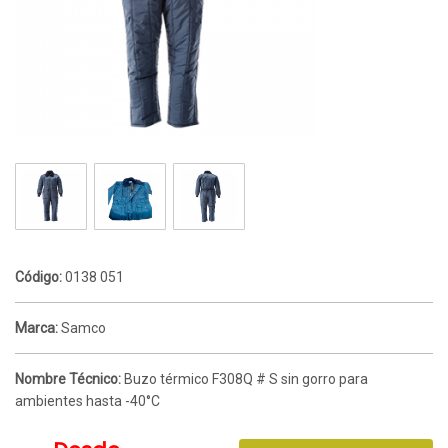
Código:
0138 051
Marca:
Samco
Nombre Técnico:
Buzo térmico F308Q # S sin gorro para
ambientes hasta -40°C