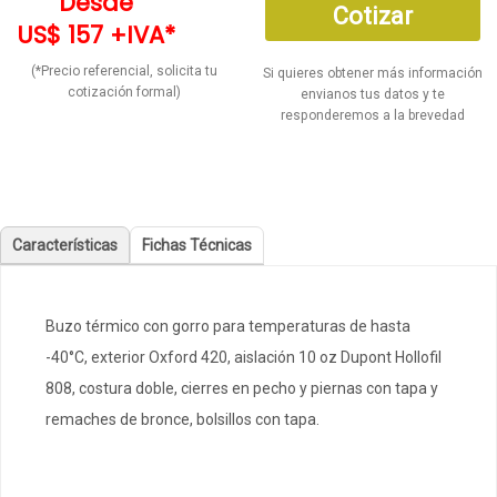
Desde
Cotizar
US$ 157 +IVA*
(*Precio referencial, solicita tu
Si quieres obtener más información
cotización formal)
envianos tus datos y te
responderemos a la brevedad
Características
Fichas Técnicas
Buzo térmico con gorro para temperaturas de hasta
-40°C, exterior Oxford 420, aislación 10 oz Dupont Hollofil
808, costura doble, cierres en pecho y piernas con tapa y
remaches de bronce, bolsillos con tapa.