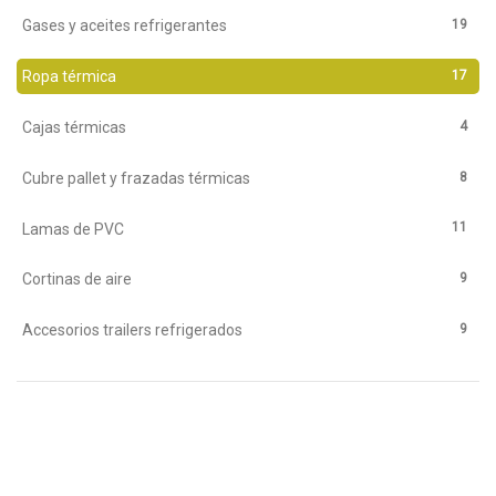
19
Gases y aceites refrigerantes
17
Ropa térmica
4
Cajas térmicas
8
Cubre pallet y frazadas térmicas
11
Lamas de PVC
9
Cortinas de aire
9
Accesorios trailers refrigerados