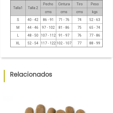
Pecho
Cintura
Tiro
Peso
Talla1
Talla 2
cms
cms
cms
kgs
S
40 - 42
86 - 91
71 - 76
74
52 - 63
M
44 - 46
97 - 102
81 - 86
75
65 - 74
L
48 - 50
107 - 112
91 - 97
76
77 - 86
XL
52 - 54
117 - 122
102 - 107
77
88 - 99
Relacionados