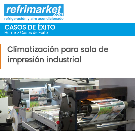
CASOS DE ÉXITO
Home
> Casos de Éxito
Climatización para sala de
impresión industrial