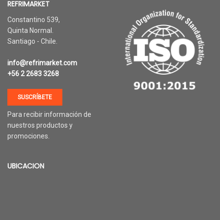
REFRIMARKET
Constantino 539,
Quinta Normal.
Santiago - Chile.
info@refrimarket.com
+56 2 2683 3268
SUSCRÍBETE
Para recibir información de
nuestros productos y
promociones.
UBICACION